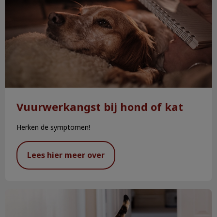
Vuurwerkangst bij hond of kat
Herken de symptomen!
Lees hier meer over
Zorg voor je senior hond of kat