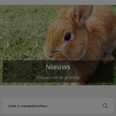
Nieuws
Nieuws uit de praktijk