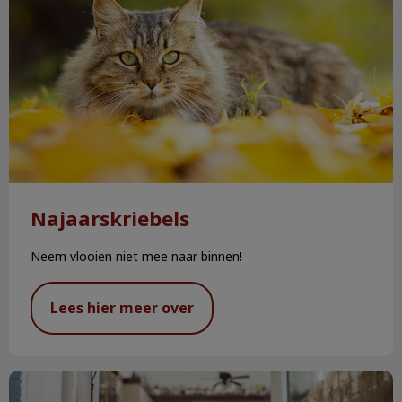
Najaarskriebels
Neem vlooien niet mee naar binnen!
Lees hier meer over
Chippen & registreren hond en kat