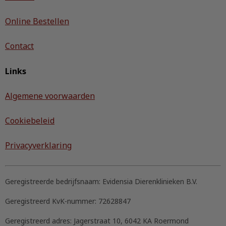
Online Bestellen
Contact
Links
Algemene voorwaarden
Cookiebeleid
Privacyverklaring
Geregistreerde bedrijfsnaam:
Evidensia Dierenklinieken B.V.
Geregistreerd KvK-nummer:
72628847
Geregistreerd adres:
Jagerstraat 10, 6042 KA Roermond