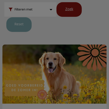
Zoek
Filteren met
Reset
De zomerchecklist voor je huisdier