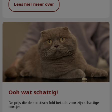
Lees hier meer over
Ooh wat schattig!
Ooh wat schattig!
De prijs die de scottisch fold betaalt voor zijn schattige
oortjes.