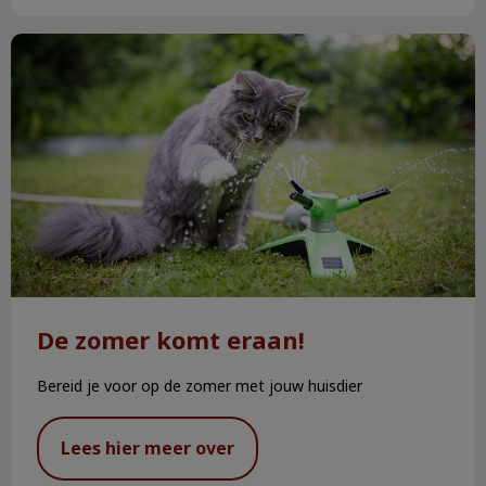
De zomer komt eraan!
De zomer komt eraan!
Bereid je voor op de zomer met jouw huisdier
Lees hier meer over