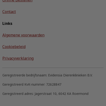
Online Bestellen
Contact
Links
Algemene voorwaarden
Cookiebeleid
Privacyverklaring
Geregistreerde bedrijfsnaam:
Evidensia Dierenklinieken B.V.
Geregistreerd KvK-nummer:
72628847
Geregistreerd adres:
Jagerstraat 10, 6042 KA Roermond