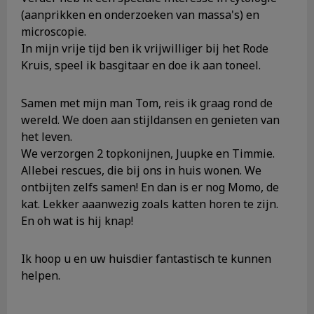
(aanprikken en onderzoeken van massa's) en
microscopie.
In mijn vrije tijd ben ik vrijwilliger bij het Rode
Kruis, speel ik basgitaar en doe ik aan toneel.
Samen met mijn man Tom, reis ik graag rond de
wereld. We doen aan stijldansen en genieten van
het leven.
We verzorgen 2 topkonijnen, Juupke en Timmie.
Allebei rescues, die bij ons in huis wonen. We
ontbijten zelfs samen! En dan is er nog Momo, de
kat. Lekker aaanwezig zoals katten horen te zijn.
En oh wat is hij knap!
Ik hoop u en uw huisdier fantastisch te kunnen
helpen.