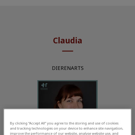
Claudia
DIERENARTS
By clicking “Accept All” you agree to the storing and use of cookies
and tracking technologies on your device to enhance site navigation,
improve the performance of our website, analyse website use, and